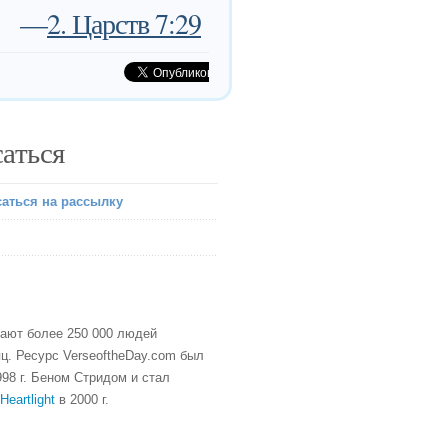
—
2. Царств 7:29
аться
аться на рассылку
тают более 250 000 людей
ц. Ресурс VerseoftheDay.com был
98 г. Беном Стридом и стал
Heartlight
в 2000 г.