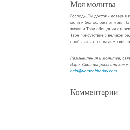
Моя молитва
Господь, Ты достоин доверия 
меня и благословляет меня, б
жизни и Твои обещания относи
Твое присутствие с великой ра
пребывать в Твоем доме вечно
Размышления и молитва, свя
Варе. Свои вопросы или ком
help@verseoftheday.com
Комментарии