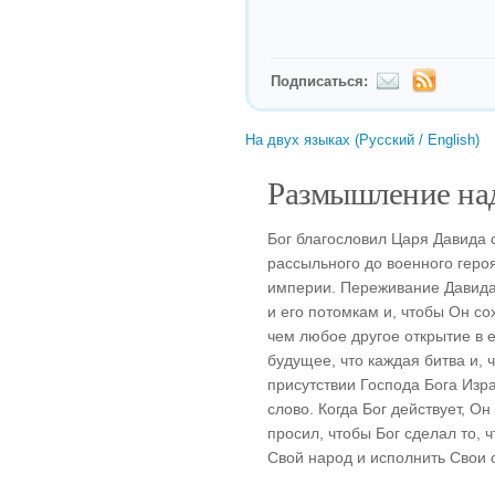
Подписаться:
На двух языках (Русский / English)
Размышление над
Бог благословил Царя Давида с
рассыльного до военного героя
империи. Переживание Давида,
и его потомкам и, чтобы Он с
чем любое другое открытие в е
будущее, что каждая битва и,
присутствии Господа Бога Изра
слово. Когда Бог действует, Он
просил, чтобы Бог сделал то, 
Свой народ и исполнить Свои