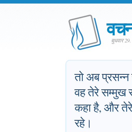
वच
बुधवार 29
तो अब प्रसन्न
वह तेरे सम्मुख स
कहा है, और ते
रहे।