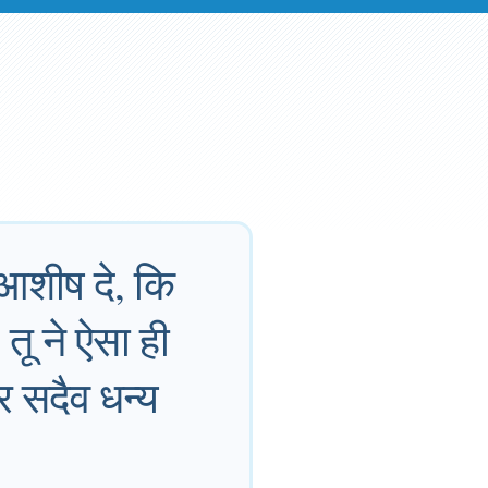
 आशीष दे, कि
 तू ने ऐसा ही
र सदैव धन्य