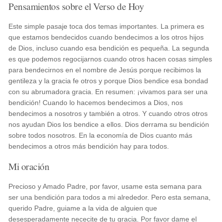
Pensamientos sobre el Verso de Hoy
Este simple pasaje toca dos temas importantes. La primera es
que estamos bendecidos cuando bendecimos a los otros hijos
de Dios, incluso cuando esa bendición es pequeña. La segunda
es que podemos regocijarnos cuando otros hacen cosas simples
para bendecirnos en el nombre de Jesús porque recibimos la
gentileza y la gracia fe otros y porque Dios bendice esa bondad
con su abrumadora gracia. En resumen: ¡vivamos para ser una
bendición! Cuando lo hacemos bendecimos a Dios, nos
bendecimos a nosotros y también a otros. Y cuando otros otros
nos ayudan Dios los bendice a ellos. Dios derrama su bendición
sobre todos nosotros. En la economía de Dios cuanto más
bendecimos a otros más bendición hay para todos.
Mi oración
Precioso y Amado Padre, por favor, usame esta semana para
ser una bendición para todos a mi alrededor. Pero esta semana,
querido Padre, guiame a la vida de alguien que
desesperadamente nececite de tu gracia. Por favor dame el