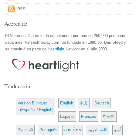
RSS
Acerca de
El Verso del Día es leído actualmente por mas de 250,000 personas
cada mes. VerseoftheDay.com fue fundado en 1998 por Ben Steed y
se convirtió en parte de
Heartlight
Network en el año 2000.
Traducción
Version Bilingue:
English
中文
Deutsch
(Español / English)
Español
Français
한국어
Русский
Português
ภาษาไทย
اللغة العربية
اُردو