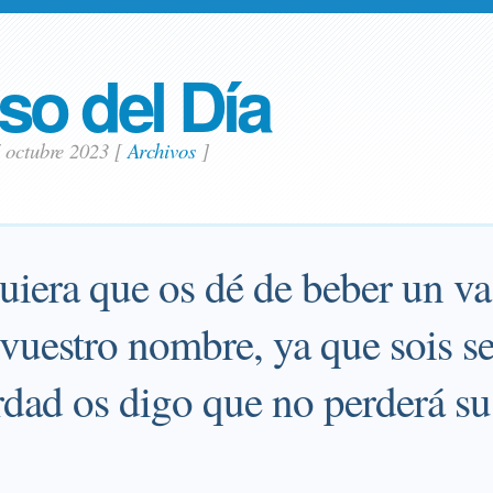
so del Día
7 octubre 2023
[
Archivos
]
uiera que os dé de beber un va
 vuestro nombre, ya que sois s
erdad os digo que no perderá s