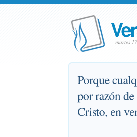
Ver
martes 1
Porque cualq
por razón de
Cristo, en v