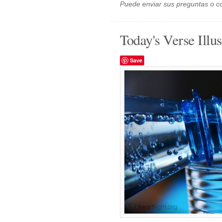
Puede enviar sus preguntas o c
Today's Verse Illus
Save