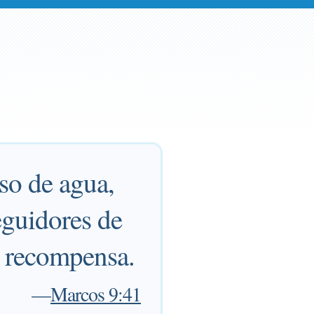
so de agua,
eguidores de
u recompensa.
—
Marcos 9:41