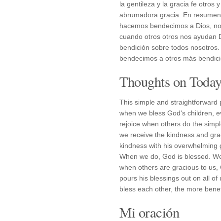
la gentileza y la gracia fe otro
abrumadora gracia. En resumen:
hacemos bendecimos a Dios, nos
cuando otros otros nos ayudan D
bendición sobre todos nosotros
bendecimos a otros más bendici
Thoughts on Today'
This simple and straightforward 
when we bless God's children, ev
rejoice when others do the simpl
we receive the kindness and gra
kindness with his overwhelming gr
When we do, God is blessed. We 
when others are gracious to us,
pours his blessings out on all o
bless each other, the more benef
Mi oración