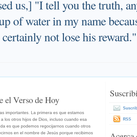
ed us,] "I tell you the truth, 
cup of water in my name becau
l certainly not lose his reward."
Suscrib
e el Verso de Hoy
Suscrib
mas importantes. La primera es que estamos
los otros hijos de Dios, incluso cuando esa
RSS
nda es que podemos regocijarnos cuando otros
Acerca 
cirnos en el nombre de Jesús porque recibimos