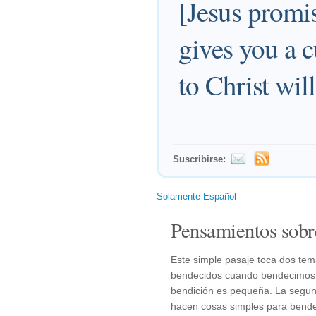
[Jesus promis
gives you a 
to Christ wil
Suscribirse:
Solamente Español
Pensamientos sobr
Este simple pasaje toca dos te
bendecidos cuando bendecimos a 
bendición es pequeña. La segu
hacen cosas simples para bende