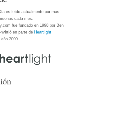
Día es leído actualmente por mas
ersonas cada mes.
y.com fue fundado en 1998 por Ben
nvirtió en parte de
Heartlight
l año 2000.
ión