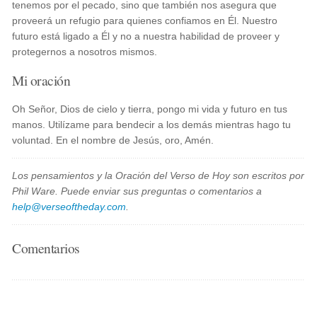
tenemos por el pecado, sino que también nos asegura que
proveerá un refugio para quienes confiamos en Él. Nuestro
futuro está ligado a Él y no a nuestra habilidad de proveer y
protegernos a nosotros mismos.
Mi oración
Oh Señor, Dios de cielo y tierra, pongo mi vida y futuro en tus
manos. Utilízame para bendecir a los demás mientras hago tu
voluntad. En el nombre de Jesús, oro, Amén.
Los pensamientos y la Oración del Verso de Hoy son escritos por
Phil Ware. Puede enviar sus preguntas o comentarios a
help@verseoftheday.com
.
Comentarios