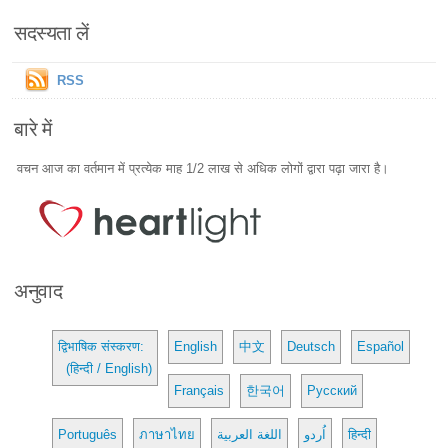
सदस्यता लें
RSS
बारे में
वचन आज का वर्तमान में प्रत्येक माह 1/2 लाख से अधिक लोगों द्वारा पढ़ा जारा है।
अनुवाद
द्विभाषिक संस्करण:
English
中文
Deutsch
Español
(हिन्दी / English)
Français
한국어
Русский
Português
ภาษาไทย
اللغة العربية
اُردو
हिन्दी