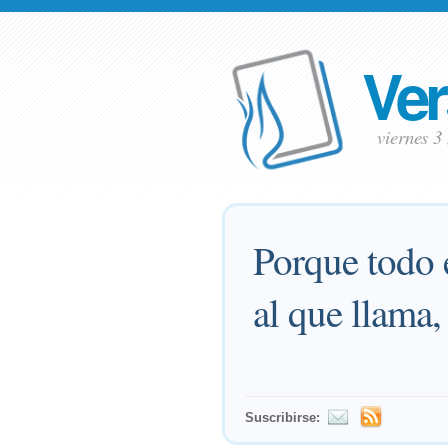
Ver
viernes 
Porque todo e
al que llama, 
Suscribirse: