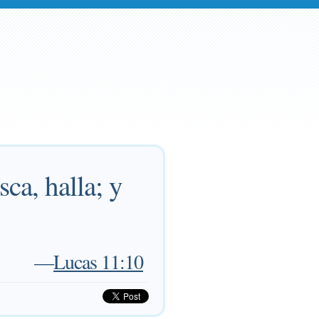
sca, halla; y
—
Lucas 11:10