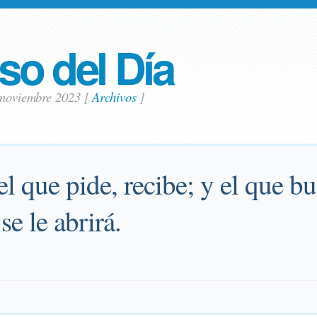
so del Día
3 noviembre 2023
[
Archivos
]
l que pide, recibe; y el que bu
se le abrirá.