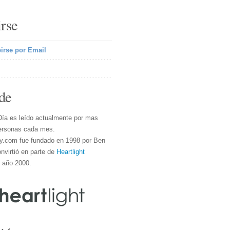
irse
irse por Email
de
Día es leído actualmente por mas
ersonas cada mes.
y.com fue fundado en 1998 por Ben
nvirtió en parte de
Heartlight
l año 2000.