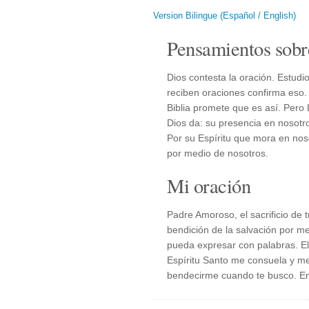
Version Bilingue (Español / English)
Pensamientos sobr
Dios contesta la oración. Estud
reciben oraciones confirma eso.
Biblia promete que es así. Pero
Dios da: su presencia en nosotro
Por su Espíritu que mora en nos
por medio de nosotros.
Mi oración
Padre Amoroso, el sacrificio de 
bendición de la salvación por m
pueda expresar con palabras. El
Espíritu Santo me consuela y me
bendecirme cuando te busco. E