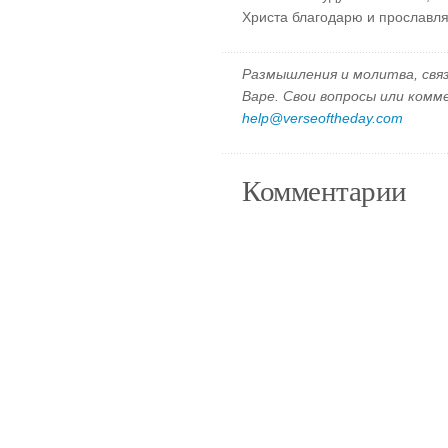
Христа благодарю и прославля
Размышления и молитва, свя
Варе. Свои вопросы или ком
help@verseoftheday.com
Комментарии