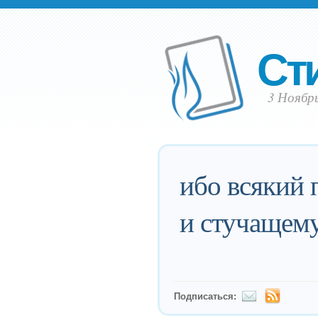
Ст
3 Ноябр
ибо всякий 
и стучащему
Подписаться: