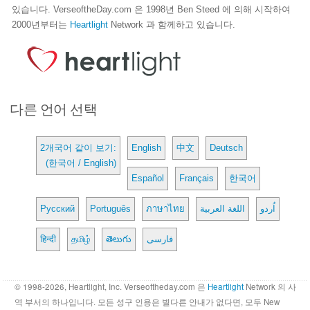
있습니다. VerseoftheDay.com 은 1998년 Ben Steed 에 의해 시작하여
2000년부터는
Heartlight
Network 과 함께하고 있습니다.
다른 언어 선택
2개국어 같이 보기:
English
中文
Deutsch
(한국어 / English)
Español
Français
한국어
Русский
Português
ภาษาไทย
اللغة العربية
اُردو
हिन्दी
தமிழ்
తెలుగు
فارسی
© 1998-2026, Heartlight, Inc. Verseoftheday.com 은
Heartlight
Network 의 사
역 부서의 하나입니다. 모든 성구 인용은 별다른 안내가 없다면, 모두 New