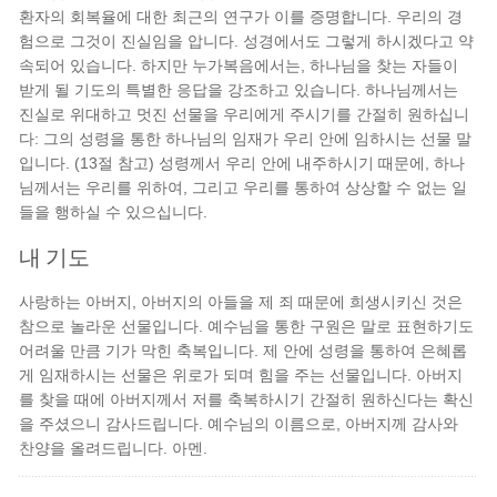
환자의 회복율에 대한 최근의 연구가 이를 증명합니다. 우리의 경
험으로 그것이 진실임을 압니다. 성경에서도 그렇게 하시겠다고 약
속되어 있습니다. 하지만 누가복음에서는, 하나님을 찾는 자들이
받게 될 기도의 특별한 응답을 강조하고 있습니다. 하나님께서는
진실로 위대하고 멋진 선물을 우리에게 주시기를 간절히 원하십니
다: 그의 성령을 통한 하나님의 임재가 우리 안에 임하시는 선물 말
입니다. (13절 참고) 성령께서 우리 안에 내주하시기 때문에, 하나
님께서는 우리를 위하여, 그리고 우리를 통하여 상상할 수 없는 일
들을 행하실 수 있으십니다.
내 기도
사랑하는 아버지, 아버지의 아들을 제 죄 때문에 희생시키신 것은
참으로 놀라운 선물입니다. 예수님을 통한 구원은 말로 표현하기도
어려울 만큼 기가 막힌 축복입니다. 제 안에 성령을 통하여 은혜롭
게 임재하시는 선물은 위로가 되며 힘을 주는 선물입니다. 아버지
를 찾을 때에 아버지께서 저를 축복하시기 간절히 원하신다는 확신
을 주셨으니 감사드립니다. 예수님의 이름으로, 아버지께 감사와
찬양을 올려드립니다. 아멘.