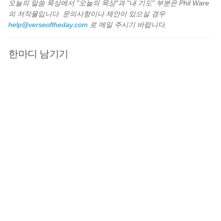
오늘의 말씀 묵상에서 "오늘의 묵상"과 "내 기도" 부분은 Phil Ware
의 저작물입니다. 문의사항이나 제안이 있으실 경우
help@verseoftheday.com
로 메일 주시기 바랍니다.
한마디 남기기