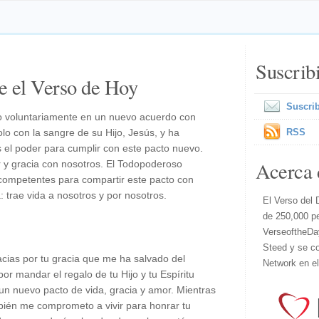
Suscrib
e el Verso de Hoy
Suscrib
o voluntariamente en un nuevo acuerdo con
olo con la sangre de su Hijo, Jesús, y ha
RSS
 el poder para cumplir con este pacto nuevo.
Acerca 
 y gracia con nosotros. El Todopoderoso
competentes para compartir este pacto con
: trae vida a nosotros y por nosotros.
El Verso del 
de 250,000 p
VerseoftheDa
Steed y se co
cias por tu gracia que me ha salvado del
Network en e
or mandar el regalo de tu Hijo y tu Espíritu
 un nuevo pacto de vida, gracia y amor. Mientras
mbién me comprometo a vivir para honrar tu