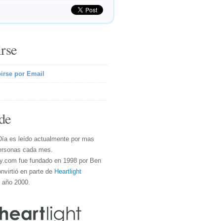
irse
irse por Email
de
Día es leído actualmente por mas
ersonas cada mes.
y.com fue fundado en 1998 por Ben
nvirtió en parte de
Heartlight
l año 2000.