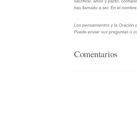
sacrificio, amor y pacto, confia
has llamado a ser. En el nombr
Los pensamientos y la Oración d
Puede enviar sus preguntas o c
Comentarios