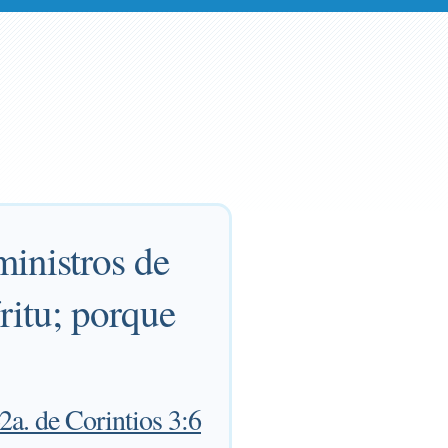
ministros de
íritu; porque
2a. de Corintios 3:6