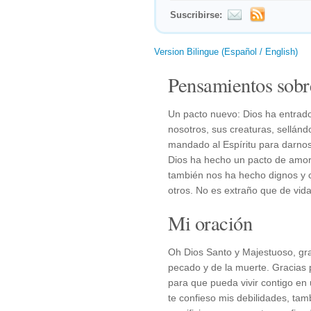
Suscribirse:
Version Bilingue (Español / English)
Pensamientos sobr
Un pacto nuevo: Dios ha entrad
nosotros, sus creaturas, sellánd
mandado al Espíritu para darnos
Dios ha hecho un pacto de amor
también nos ha hecho dignos y 
otros. No es extraño que de vida
Mi oración
Oh Dios Santo y Majestuoso, gra
pecado y de la muerte. Gracias p
para que pueda vivir contigo en
te confieso mis debilidades, ta