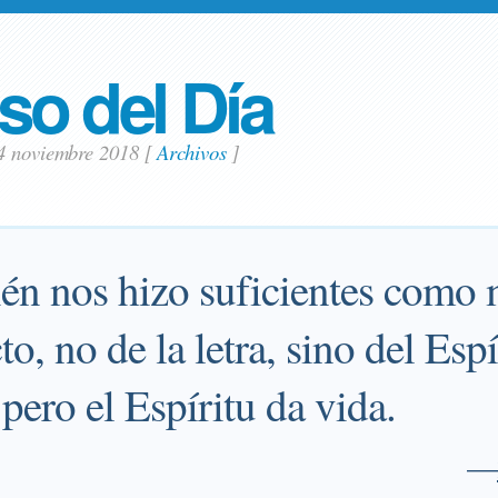
so del Día
4 noviembre 2018
[
Archivos
]
ién nos hizo suficientes como 
o, no de la letra, sino del Esp
 pero el Espíritu da vida.
—