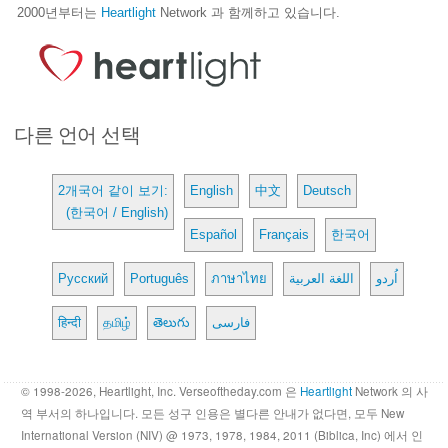
2000년부터는
Heartlight
Network 과 함께하고 있습니다.
다른 언어 선택
2개국어 같이 보기:
English
中文
Deutsch
(한국어 / English)
Español
Français
한국어
Русский
Português
ภาษาไทย
اللغة العربية
اُردو
हिन्दी
தமிழ்
తెలుగు
فارسی
© 1998-2026, Heartlight, Inc. Verseoftheday.com 은
Heartlight
Network 의 사
역 부서의 하나입니다. 모든 성구 인용은 별다른 안내가 없다면, 모두 New
International Version (NIV) @ 1973, 1978, 1984, 2011 (Biblica, Inc) 에서 인