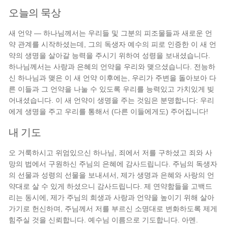
오늘의 묵상
새 언약 — 하나님께서는 우리들 및 그분의 피조물들과 새로운 언
약 관계를 시작하셨는데, 그의 독생자 예수의 피로 인증한 이 새 언
약의 생명을 살아갈 능력을 주시기 위하여 성령을 보내셨습니다.
하나님께서는 사랑과 은혜의 언약을 우리와 맺으셨습니다. 전능하
신 하나님과 맺은 이 새 언약 이후에는, 우리가 주변을 돌아보아 다
른 이들과 그 언약을 나눌 수 있도록 우리를 능력있고 가치있게 빚
어내셨습니다. 이 새 언약이 생명을 주는 것임은 분명합니다: 우리
에게 생명을 주고 우리를 통해서 (다른 이들에게도) 주어집니다!
내 기도
오 거룩하시고 위엄있으신 하나님, 죄에서 저를 구하셨고 죄와 사
망의 법에서 구원하신 주님의 은혜에 감사드립니다. 주님의 독생자
의 선물과 성령의 선물을 보내셔서, 제가 생명과 은혜와 사랑의 언
약대로 살 수 있게 하셨으니 감사드립니다. 제 연약함들을 고백드
리는 동시에, 제가 주님의 희생과 사랑과 언약을 높이기 위해 살아
가기로 헌신하며, 주님께서 저를 부르신 소명대로 변화하도록 제게
힘주실 것을 신뢰합니다. 예수님 이름으로 기도합니다. 아멘.