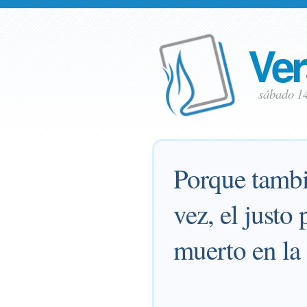
Ver
sábado 1
Porque tambi
vez, el justo 
muerto en la 