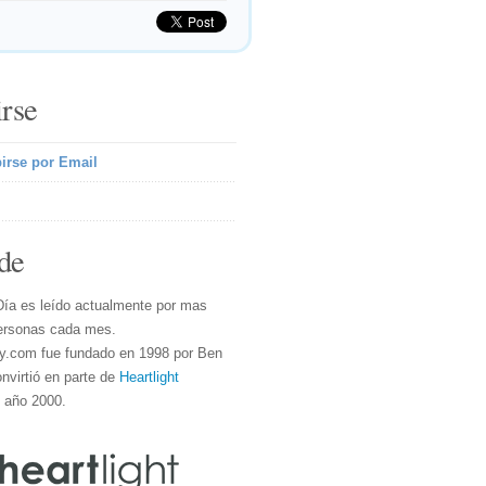
irse
irse por Email
de
Día es leído actualmente por mas
ersonas cada mes.
y.com fue fundado en 1998 por Ben
nvirtió en parte de
Heartlight
l año 2000.