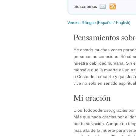
Suscribirse:
Version Bilingue (Español / English)
Pensamientos sobr
He estado muchas veces parado a
personas no conocidas. Sé cómo
nuestra debilidad humana. Sin e
mensaje que la muerte es un asu
a Cristo de la muerte y que Jesú
vive no solo en sentido espiritua
Mi oración
Dios Todopoderoso, gracias por l
Más que nada gracias por el don 
por tu salvación. Aunque no ten
más allá de la muerte para verte