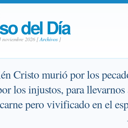
so del Día
4 noviembre 2026
[
Archivos
]
én Cristo murió por los pecad
por los injustos, para llevarnos
carne pero vivificado en el esp