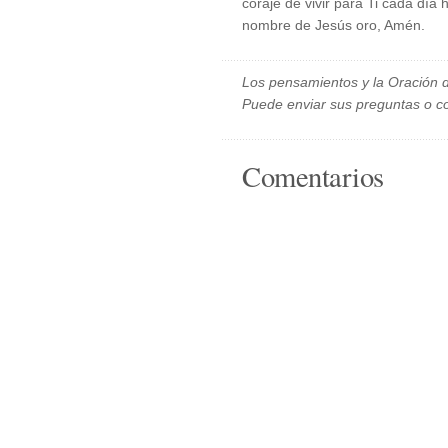
coraje de vivir para Ti cada día 
nombre de Jesús oro, Amén.
Los pensamientos y la Oración d
Puede enviar sus preguntas o c
Comentarios