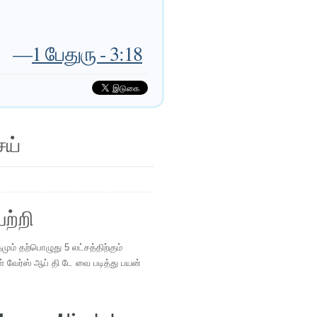
—
1 பேதுரு - 3:18
ெய்
ற்றி
ம் தற்பொழுது 5 லட்சத்திற்கும்
ள் வேர்ஸ் ஆப் தி டே வை படித்து பயன்
.