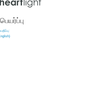
ெயர்ப்பு
திப்பு:
nglish)