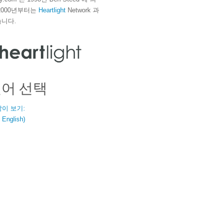
2000년부터는
Heartlight
Network 과
니다.
언어 선택
같이 보기:
nglish)