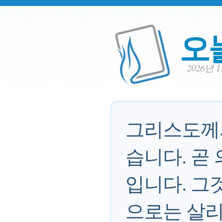
오
2026년 
그리스도께서
습니다. 곧
입니다. 그
으로는 살리