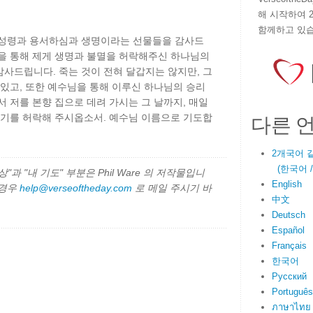
해 시작하여 
함께하고 있습
 성령과 용서하심과 생명이라는 선물들을 감사드
원을 통해 제게 생명과 불멸을 허락해주신 하나님의
사드립니다. 죽는 것이 전혀 달갑지는 않지만, 그
 있고, 또한 예수님을 통해 이루신 하나님의 승리
서 저를 본향 집으로 데려 가시는 그 날까지, 매일
다른 
용기를 허락해 주시옵소서. 예수님 이름으로 기도합
2개국어 
(한국어 / E
과 "내 기도" 부분은 Phil Ware 의 저작물입니
English
 경우
help@verseoftheday.com
로 메일 주시기 바
中文
Deutsch
Español
Français
한국어
Русский
Português
ภาษาไทย