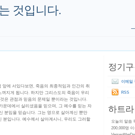
는 것입니다.
정기구
이메일
무덤 앞에 서있다보면, 죽음의 최종적임과 인간의 취
느껴지게 됩니다. 하지만 그리스도의 죽음이 우리
RSS
 것은 관점과 믿음의 문제일 뿐이라는 것입니다.
하트라
가운데에서 살리셨음을 믿으며, 그 예수를 믿는 자
신 분임을 믿습니다. 그는 영으로 살아계신 뿐만
신 분입니다. 예수께서 살아계시니, 우리도 그러할
오늘의 말씀 묵상
200,000명
VerseoftheD