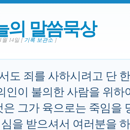
늘의 말씀묵상
11월 14일
[
기록 보관소
]
도 죄를 사하시려고 단 한
 의인이 불의한 사람을 위하
것은 그가 육으로는 죽임을 
심을 받으셔서 여러분을 