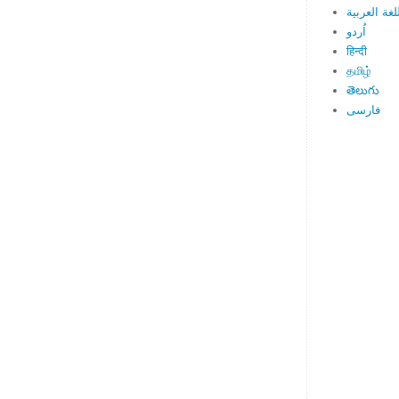
لغة العربية
اُردو
हिन्दी
தமிழ்
తెలుగు
فارسی