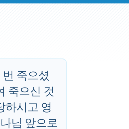
 번 죽으셨
여 죽으신 것
당하시고 영
하나님 앞으로