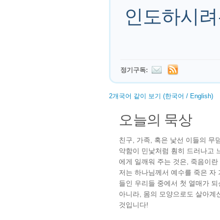
인도하시려
정기구독:
2개국어 같이 보기 (한국어 / English)
오늘의 묵상
친구, 가족, 혹은 낯선 이들의 
약함이 민낯처럼 훤히 드러나고 
에게 일깨워 주는 것은, 죽음이란
저는 하나님께서 예수를 죽은 자 
들인 우리들 중에서 첫 열매가 되
아니라, 몸의 모양으로도 살아계
것입니다!