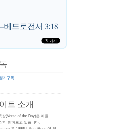
—
베드로전서 3:18
독
 정기구독
이트 소개
(Verse of the Day)은 매월
 이상이 받아보고 있습니다.
ay.com 은 1998년 Ben Steed 에 의