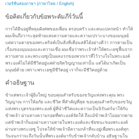
เวอร์ชั่นสองภาษา (ภาษาไทย / English)
ข้อคิดเกี่ยวกับข้อพระคัมภีร์วันนี้
การได้ยืนอยู่ที่หลุมฝังศพของเพื่อน ครอบครัว และคนแปลกหน้า ทำให้
ผมเห็นถึงวาระสุดท้ายแห่งความตายและความเปราะบางของมนุษย์
แต่ความตายของพระคริสต์เป็นสิ่งที่เตือนสติได้อย่างดีว่า การตายเป็น
เรื่องของมุมมองและความเชื่อ ผมเชื่อว่าพระเจ้าทำให้พระเยซูฟื้นจาก
ความตาย และพระเยซูเป็นผลแรกของพวกเราที่ไว้วางใจในพระองค์
พระองค์ไม่ได้มีชีวิตอยู่แค่ฝ่ายจิตวิญญาณเท่านั้น แต่ได้มาเกิดเป็น
มนุษย์ด้วย เพราะพระเยซูมีชีวิตอยู่ เราก็จะมีชีวิตอยู่ด้วย
คำอธิษฐาน
ข้าแต่พระเจ้าผู้ยิ่งใหญ่ ขอบคุณสำหรับของขวัญแห่งพระคุณ พระ
วิญญาณ การให้อภัย และชีวิต ที่สำคัญที่สุด ขอบคุณสำหรับของขวัญ
แห่งพระบุตรของพระองค์ ผู้ที่นำชีวิตและความเป็นนิรันดร์มาให้กับ
ข้าพเจ้า ผ่านทางความรอดที่พระองค์จัดให้ ถึงแม้ข้าพเจ้าไม่อยากตาย
แต่ข้าพเจ้าก็มองผ่านความตายในพระองค์และชัยชนะของพระองค์
ผ่านทางพระเยซู โปรดให้ข้าพเจ้ามีความกล้าที่จะอยู่เพื่อพระองค์ทุก
วันจนกว่าจะถึงวันนั้นที่พระองค์มารับข้าพเจ้ากลับบ้าน อธิษฐานใน