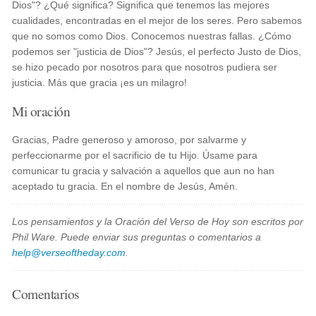
Dios"? ¿Qué significa? Significa que tenemos las mejores
cualidades, encontradas en el mejor de los seres. Pero sabemos
que no somos como Dios. Conocemos nuestras fallas. ¿Cómo
podemos ser "justicia de Dios"? Jesús, el perfecto Justo de Dios,
se hizo pecado por nosotros para que nosotros pudiera ser
justicia. Más que gracia ¡es un milagro!
Mi oración
Gracias, Padre generoso y amoroso, por salvarme y
perfeccionarme por el sacrificio de tu Hijo. Úsame para
comunicar tu gracia y salvación a aquellos que aun no han
aceptado tu gracia. En el nombre de Jesús, Amén.
Los pensamientos y la Oración del Verso de Hoy son escritos por
Phil Ware. Puede enviar sus preguntas o comentarios a
help@verseoftheday.com
.
Comentarios