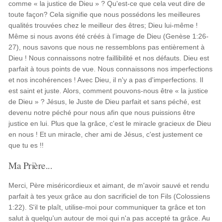
comme « la justice de Dieu » ? Qu'est-ce que cela veut dire de
toute façon? Cela signifie que nous possédons les meilleures
qualités trouvées chez le meilleur des êtres; Dieu lui-même !
Même si nous avons été créés à l’image de Dieu (Genèse 1:26-
27), nous savons que nous ne ressemblons pas entièrement à
Dieu ! Nous connaissons notre faillibilité et nos défauts. Dieu est
parfait à tous points de vue. Nous connaissons nos imperfections
et nos incohérences ! Avec Dieu, il n'y a pas d'imperfections. Il
est saint et juste. Alors, comment pouvons-nous être « la justice
de Dieu » ? Jésus, le Juste de Dieu parfait et sans péché, est
devenu notre péché pour nous afin que nous puissions être
justice en lui. Plus que la grâce, c'est le miracle gracieux de Dieu
en nous ! Et un miracle, cher ami de Jésus, c'est justement ce
que tu es !!
Ma Prière...
Merci, Père miséricordieux et aimant, de m'avoir sauvé et rendu
parfait à tes yeux grâce au don sacrificiel de ton Fils (Colossiens
1:22). S'il te plaît, utilise-moi pour communiquer ta grâce et ton
salut à quelqu'un autour de moi qui n'a pas accepté ta grâce. Au