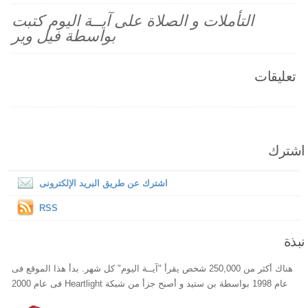
التأملات و الصلاة على آيــة اليوم كتبت
بواسطة فيل وير
تعليقات
اشترك
اشترك عن طريق البريد الإلكترونى
RSS
نبذة
هناك أكثر من 250,000 شخص يقرأ "آيــة اليوم" كل شهر. بدأ هذا الموقع فى
عام 1998 بواسطة بن ستيد و أصبح جزأ من شبكة Heartlight فى عام 2000