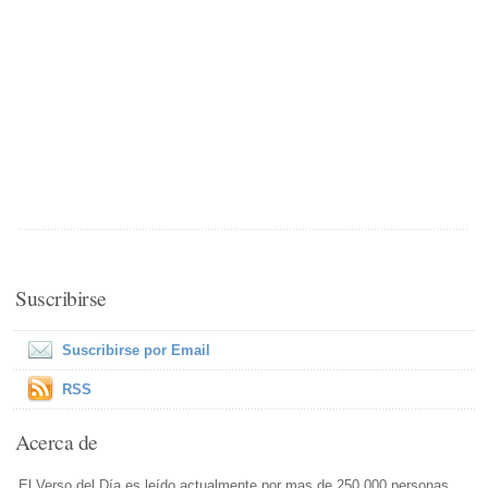
Suscribirse
Suscribirse por Email
RSS
Acerca de
El Verso del Día es leído actualmente por mas de 250,000 personas