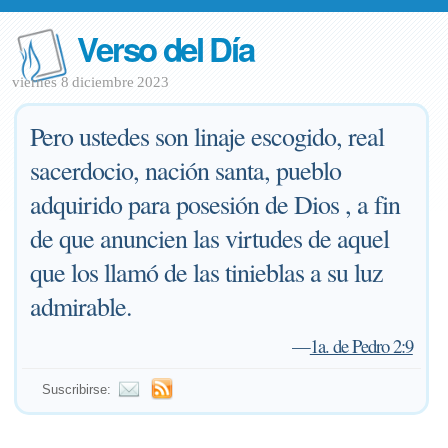
Verso del Día
viernes 8 diciembre 2023
Pero ustedes son linaje escogido, real
sacerdocio, nación santa, pueblo
adquirido para posesión de Dios , a fin
de que anuncien las virtudes de aquel
que los llamó de las tinieblas a su luz
admirable.
—
1a. de Pedro 2:9
Suscribirse: