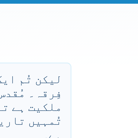
لیکن تُم ایک
فِرقہ۔ مُقدس
ملکیت ہے تاک
تُمہیں تاری
ہے۔