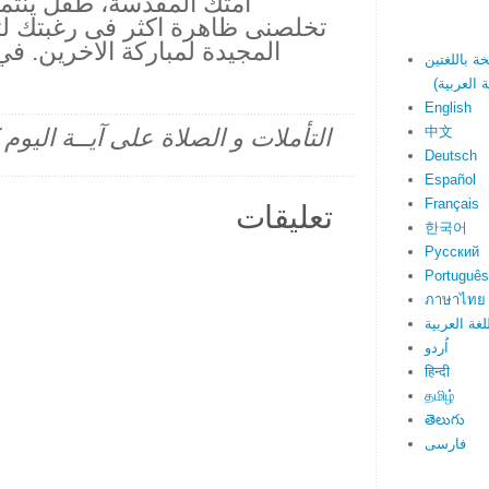
امتك المقدسة، طفل ينتمى
تخلصنى ظاهرة اكثر فى رغبتك ل
المجيدة لمباركة الاخرين. 
English
中文
التأملات و الصلاة على آيــة اليو
Deutsch
Español
Français
تعليقات
한국어
Русский
Português
ภาษาไทย
لغة العربية
اُردو
हिन्दी
தமிழ்
తెలుగు
فارسی