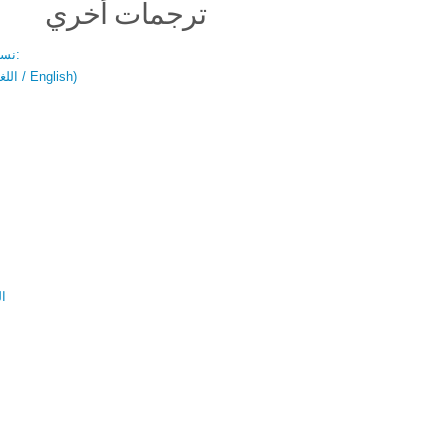
ترجمات أخري
نسخة باللغتين:
(اللغة العربية / English)
ال