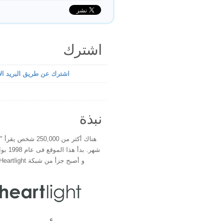
اشترك
اشترك عن طريق البريد الإ
نبذة
هناك أكثر من 250,000 شخ
شهر. بدأ 
و أصبح جزأ من شبكة Heartlight فى عام 2000