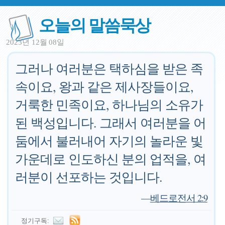
오늘의 말씀묵상
2023년 12월 08일
그러나 여러분은 택하심을 받은 족
속이요, 왕과 같은 제사장들이요,
거룩한 민족이요, 하나님의 소유가
된 백성입니다. 그래서 여러분을 어
둠에서 불러내어 자기의 놀라운 빛
가운데로 인도하신 분의 업적을, 여
러분이 선포하는 것입니다.
—
베드로전서 2:9
정기구독: