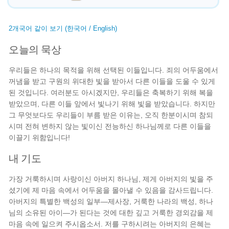
2개국어 같이 보기 (한국어 / English)
오늘의 묵상
우리들은 하나의 목적을 위해 선택된 이들입니다. 죄의 어두움에서
꺼냄을 받고 구원의 위대한 빛을 받아서 다른 이들을 도울 수 있게
된 것입니다. 여러분도 아시겠지만, 우리들은 축복하기 위해 복을
받았으며, 다른 이들 앞에서 빛나기 위해 빛을 받았습니다. 하지만
그 무엇보다도 우리들이 부름 받은 이유는, 오직 한분이시며 참되
시며 전혀 변하지 않는 빛이신 전능하신 하나님께로 다른 이들을
이끌기 위함입니다!
내 기도
가장 거룩하시며 사랑이신 아버지 하나님, 제게 아버지의 빛을 주
셨기에 제 마음 속에서 어두움을 몰아낼 수 있음을 감사드립니다.
아버지의 특별한 백성의 일부—제사장, 거룩한 나라의 백성, 하나
님의 소유된 아이—가 된다는 것에 대한 깊고 거룩한 경외감을 제
마음 속에 일으켜 주시옵소서. 저를 구하시려는 아버지의 은혜는