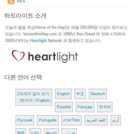
RSS
하트라이트 소개
오늘의 말씀 묵상(Verse of the Day)은 매월 200,000명 이상이 받아보고
있습니다. VerseoftheDay.com 은 1998년 Ben Steed 에 의해 시작하여
2000년부터는
Heartlight
Network 과 함께하고 있습니다.
다른 언어 선택
2개국어 같이 보기:
English
中文
Deutsch
(한국어 / English)
Español
Français
한국어
Русский
Português
ภาษาไทย
اللغة العربية
اُردو
हिन्दी
தமிழ்
తెలుగు
فارسی