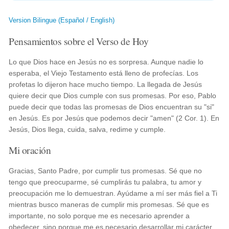
Version Bilingue (Español / English)
Pensamientos sobre el Verso de Hoy
Lo que Dios hace en Jesús no es sorpresa. Aunque nadie lo
esperaba, el Viejo Testamento está lleno de profecías. Los
profetas lo dijeron hace mucho tiempo. La llegada de Jesús
quiere decir que Dios cumple con sus promesas. Por eso, Pablo
puede decir que todas las promesas de Dios encuentran su "si"
en Jesús. Es por Jesús que podemos decir "amen" (2 Cor. 1). En
Jesús, Dios llega, cuida, salva, redime y cumple.
Mi oración
Gracias, Santo Padre, por cumplir tus promesas. Sé que no
tengo que preocuparme, sé cumplirás tu palabra, tu amor y
preocupación me lo demuestran. Ayúdame a mí ser más fiel a Ti
mientras busco maneras de cumplir mis promesas. Sé que es
importante, no solo porque me es necesario aprender a
obedecer, sino porque me es necesario desarrollar mi carácter