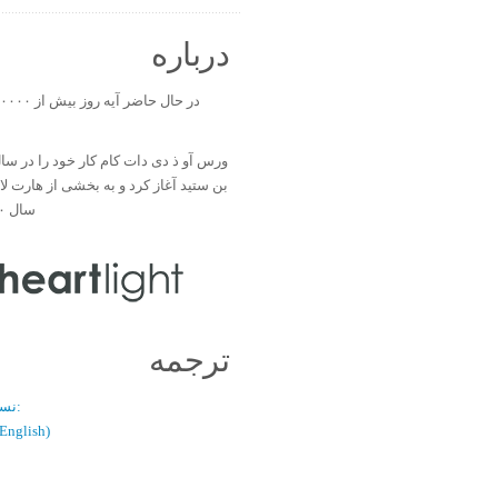
درباره
بن ستید آغاز کرد و به بخشی از هارت ل
سال ۲۰۰۰ تبدیل شد.
ترجمه
نسخه دو زبانه:
(فارسی / glish