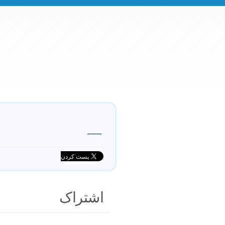
—
اشتراک