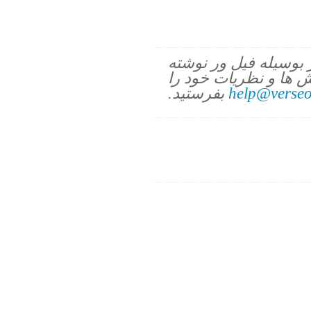
ز بوسیله فیل ور نوشته
 ها و نظریات خود را
help@verseo
بفرستید.