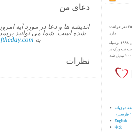
دعای من
اندیشه ها و دعا در مورد آیه امرو
در حال حاضر آیه روز بیش از ۲۵۰۰۰۰ نفر خواننده
شده است. شما می توانید پرسش
دارد.
به
ftheday.com
ورس آو ذ دی دات کام کار خود را در سال ۱۹۹۸ بوسیله
ایت نت ورک در
نظرات
En)
English
中文