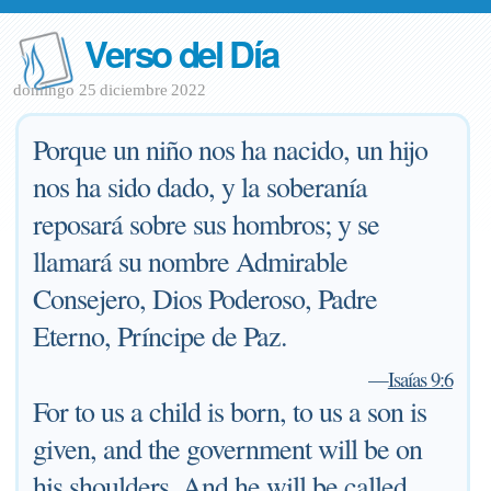
Verso del Día
domingo 25 diciembre 2022
Porque un niño nos ha nacido, un hijo
nos ha sido dado, y la soberanía
reposará sobre sus hombros; y se
llamará su nombre Admirable
Consejero, Dios Poderoso, Padre
Eterno, Príncipe de Paz.
—
Isaías 9:6
For to us a child is born, to us a son is
given, and the government will be on
his shoulders. And he will be called