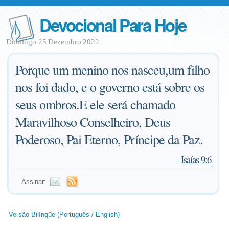
Devocional Para Hoje
Domingo 25 Dezembro 2022
Porque um menino nos nasceu,um filho
nos foi dado, e o governo está sobre os
seus ombros.E ele será chamado
Maravilhoso Conselheiro, Deus
Poderoso, Pai Eterno, Príncipe da Paz.
—
Isaías 9:6
Assinar:
Versão Bilíngüe (Português / English)