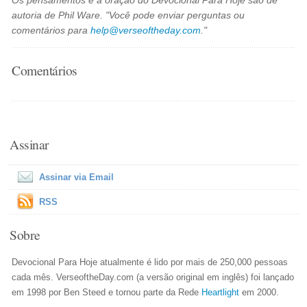
Os pensamentos e a oração do Devocional Para Hoje são de
autoria de Phil Ware. "Você pode enviar perguntas ou
comentários para
help@verseoftheday.com
."
Comentários
Assinar
Assinar via Email
RSS
Sobre
Devocional Para Hoje atualmente é lido por mais de 250,000 pessoas
cada mês. VerseoftheDay.com (a versão original em inglês) foi lançado
em 1998 por Ben Steed e tornou parte da Rede
Heartlight
em 2000.