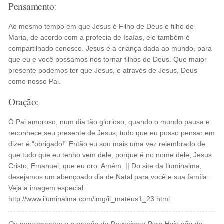
Pensamento:
Ao mesmo tempo em que Jesus é Filho de Deus e filho de
Maria, de acordo com a profecia de Isaías, ele também é
compartilhado conosco. Jesus é a criança dada ao mundo, para
que eu e você possamos nos tornar filhos de Deus. Que maior
presente podemos ter que Jesus, e através de Jesus, Deus
como nosso Pai.
Oração:
Ó Pai amoroso, num dia tão glorioso, quando o mundo pausa e
reconhece seu presente de Jesus, tudo que eu posso pensar em
dizer é “obrigado!” Então eu sou mais uma vez relembrado de
que tudo que eu tenho vem dele, porque é no nome dele, Jesus
Cristo, Emanuel, que eu oro. Amém. || Do site da Iluminalma,
desejamos um abençoado dia de Natal para você e sua famíla.
Veja a imagem especial:
http://www.iluminalma.com/img/il_mateus1_23.html