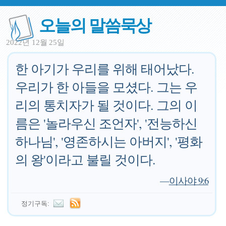
오늘의 말씀묵상
2022년 12월 25일
한 아기가 우리를 위해 태어났다.
우리가 한 아들을 모셨다. 그는 우
리의 통치자가 될 것이다. 그의 이
름은 '놀라우신 조언자', '전능하신
하나님', '영존하시는 아버지', '평화
의 왕'이라고 불릴 것이다.
—
이사야 9:6
정기구독: