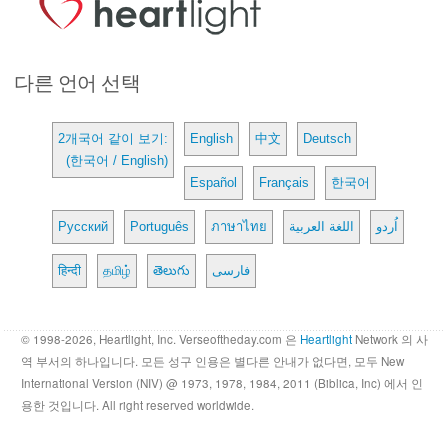
다른 언어 선택
2개국어 같이 보기:
English
中文
Deutsch
(한국어 / English)
Español
Français
한국어
Русский
Português
ภาษาไทย
اللغة العربية
اُردو
हिन्दी
தமிழ்
తెలుగు
فارسی
© 1998-2026, Heartlight, Inc. Verseoftheday.com 은
Heartlight
Network 의 사
역 부서의 하나입니다. 모든 성구 인용은 별다른 안내가 없다면, 모두 New
International Version (NIV) @ 1973, 1978, 1984, 2011 (Biblica, Inc) 에서 인
용한 것입니다. All right reserved worldwide.