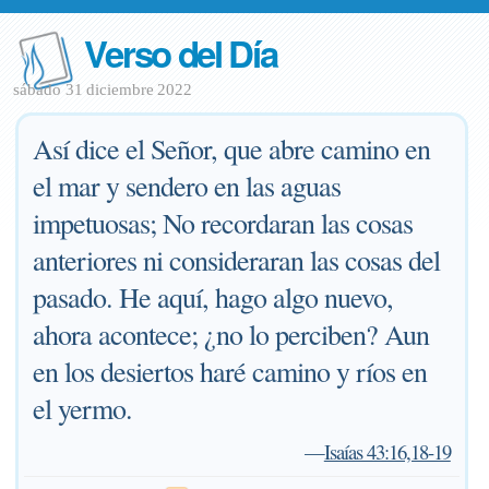
Verso del Día
sábado 31 diciembre 2022
Así dice el Señor, que abre camino en
el mar y sendero en las aguas
impetuosas; No recordaran las cosas
anteriores ni consideraran las cosas del
pasado. He aquí, hago algo nuevo,
ahora acontece; ¿no lo perciben? Aun
en los desiertos haré camino y ríos en
el yermo.
—
Isaías 43:16,18-19