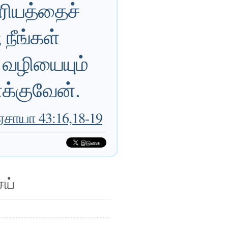
ாரியத்தைச்
நீங்கள்
 வழியையும்
க்குவேன்.
ஏசாயா 43:16,18-19
ெய்