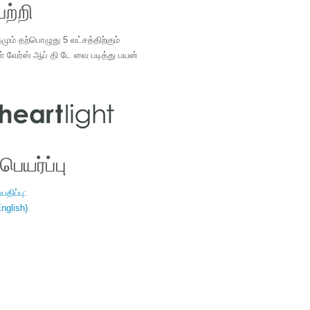
ற்றி
ம் தற்பொழுது 5 லட்சத்திற்கும்
ள் வேர்ஸ் ஆப் தி டே வை படித்து பயன்
.
ெயர்ப்பு
திப்பு:
nglish)