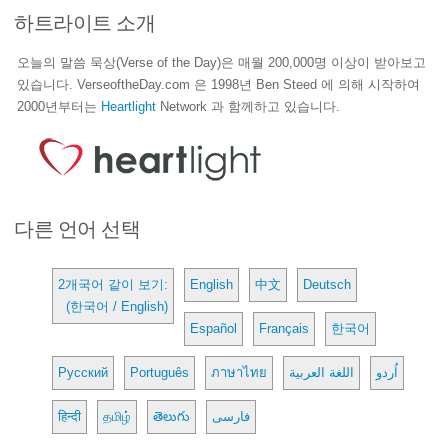
하트라이트 소개
오늘의 말씀 묵상(Verse of the Day)은 매월 200,000명 이상이 받아보고
있습니다. VerseoftheDay.com 은 1998년 Ben Steed 에 의해 시작하여
2000년부터는
Heartlight
Network 과 함께하고 있습니다.
다른 언어 선택
2개국어 같이 보기:
English
中文
Deutsch
(한국어 / English)
Español
Français
한국어
Русский
Português
ภาษาไทย
اللغة العربية
اُردو
हिन्दी
தமிழ்
తెలుగు
فارسی