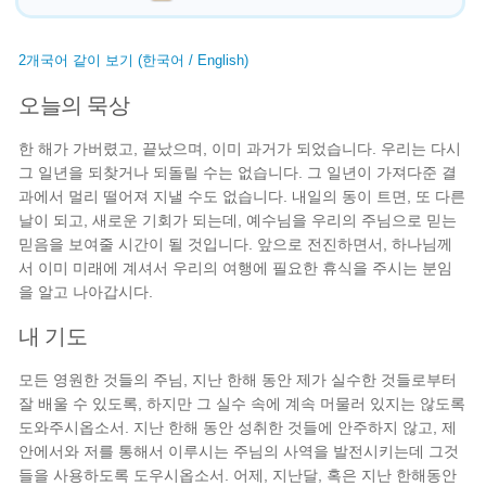
2개국어 같이 보기 (한국어 / English)
오늘의 묵상
한 해가 가버렸고, 끝났으며, 이미 과거가 되었습니다. 우리는 다시
그 일년을 되찾거나 되돌릴 수는 없습니다. 그 일년이 가져다준 결
과에서 멀리 떨어져 지낼 수도 없습니다. 내일의 동이 트면, 또 다른
날이 되고, 새로운 기회가 되는데, 예수님을 우리의 주님으로 믿는
믿음을 보여줄 시간이 될 것입니다. 앞으로 전진하면서, 하나님께
서 이미 미래에 계셔서 우리의 여행에 필요한 휴식을 주시는 분임
을 알고 나아갑시다.
내 기도
모든 영원한 것들의 주님, 지난 한해 동안 제가 실수한 것들로부터
잘 배울 수 있도록, 하지만 그 실수 속에 계속 머물러 있지는 않도록
도와주시옵소서. 지난 한해 동안 성취한 것들에 안주하지 않고, 제
안에서와 저를 통해서 이루시는 주님의 사역을 발전시키는데 그것
들을 사용하도록 도우시옵소서. 어제, 지난달, 혹은 지난 한해동안