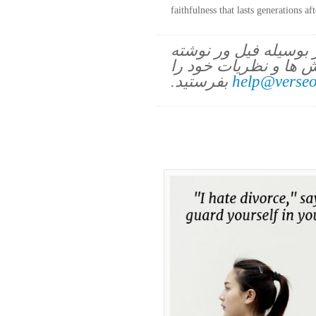
faithfulness that lasts generations a
ز بوسیله فیل ور نوشته
 ها و نظریات خود را
help@verseo
بفرستید.