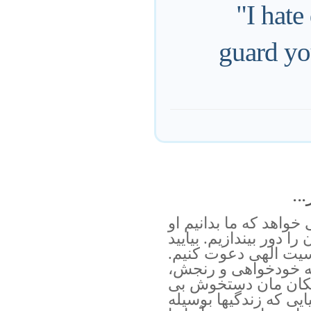
"I hate
guard you
..
 خواهد که ما بدانیم او
ا دور بیندازیم. بیایید
وسیت الهی دعوت کنیم.
له خودخواهی و رنجش،
زدیکان مان دستخوش بی
یایی که زندگیها بوسیله