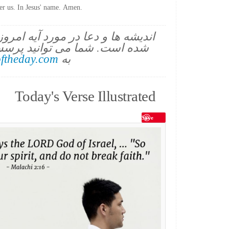
fter us. In Jesus' name. Amen.
اندیشه ها و دعا در مورد آیه امرو
شده است. شما می توانید پرسش
به
ftheday.com
Today's Verse Illustrated
Save