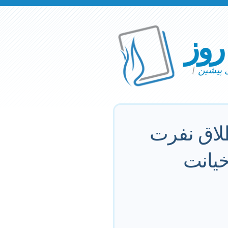
 روز
ی پیشین
]
طلاق نفرت
خیانت