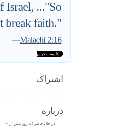
Israel, ..."So
t break faith."
—
Malachi 2:16
اشتراک
درباره