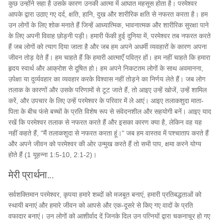
कुछ उन्होंने सहा है उसके कारण उनकी आत्मा में आघात महसूस होता है। परमेश्वर
आपके द्वारा उठाए गए दर्द, क्षति, हानि, दुख और शारीरिक क्षति से नफरत करता है। हम
उन लोगों के लिए शोक मनाते हैं जिन्हें आध्यात्मिक, भावनात्मक और शारीरिक सुरक्षा पाने
के लिए अपनी विवाह छोड़नी पड़ी। हमारी फेंकी हुई दुनिया में, परमेश्वर तब नफरत करते
हैं जब लोगों को त्याग दिया जाता है और जब हम अपने अधर्मी व्यवहारों के कारण अपना
जीवन तोड़ देते हैं। हम चाहते हैं कि हमारी आत्माएँ पवित्र हों। हम नहीं चाहते कि हमारा
हृदय स्वार्थ और आक्रोश से दूषित हो। हम अपने निकटतम लोगों के साथ अवमानना,
उपेक्षा या दुर्व्यवहार का व्यवहार करके विश्वास नहीं तोड़ने का निर्णय लेते हैं। जब लोग
तलाक के कारणों और उसके परिणामों से टूट जाते हैं, तो आइए उन्हें खोजें, उन्हें शामिल
करें, और उपचार के लिए उन्हें परमेश्वर के परिवार में ले आएं। आइए तलाकशुदा माता-
पिता के बीच फंसे बच्चों के प्रति विशेष रूप से संवेदनशील और सहयोगी बनें। आइए याद
रखें कि परमेश्वर तलाक से नफरत करते हैं और इसका कारण क्या है, लेकिन वह यह
नहीं कहते हैं, "मैं तलाकशुदा से नफरत करता हूं।" जब हम वास्तव में पश्चाताप करते हैं
और अपने जीवन को परमेश्वर की ओर उन्मुख करते हैं तो सभी पाप, क्षमा करने योग्य
होते हैं (1 यूहन्ना 1:5-10, 2:1-2)।
मेरी प्रार्थना...
सर्वशक्तिमान परमेश्वर, कृपया हमारे शब्दों को मजबूत बनाएं, हमारी प्रतिबद्धताओं को
स्थायी बनाएं और हमारे जीवन को आपसे और एक-दूसरे से किए गए वादों के प्रति
वफादार बनाएं। उन लोगों को आशीर्वाद दें जिनके दिल उन पत्नियों द्वारा चकनाचूर हो गए