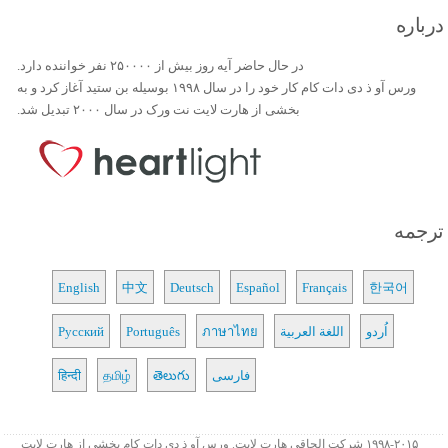
درباره
در حال حاضر آیه روز بیش از ۲۵۰۰۰۰ نفر خواننده دارد.
ورس آو ذ دی دات کام کار خود را در سال ۱۹۹۸ بوسیله بن ستید آغاز کرد و به
بخشی از هارت لایت نت ورک در سال ۲۰۰۰ تبدیل شد.
ترجمه
English
中文
Deutsch
Español
Français
한국어
اُردو
اللغة العربية
ภาษาไทย
Português
Русский
فارسی
తెలుగు
தமிழ்
हिन्दी
۱۹۹۸-۲۰۱۵ شرکت الحاقی هارت لایت. ورس آو ذ دی دات کام بخشی از هارت لایت