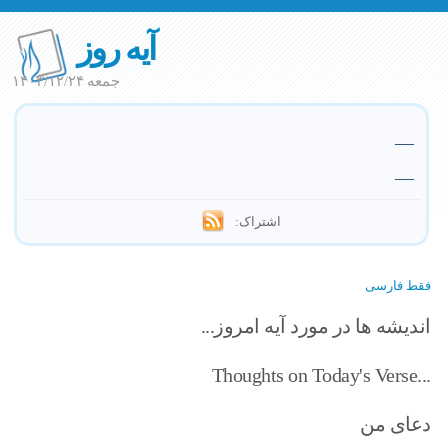
آیه روز
جمعه ۱۴۰۳/۱۲/۲۴
—
—
اشتراک:
فقط فارسی
اندیشه ها در مورد آیه امروز...
Thoughts on Today's Verse...
دعای من