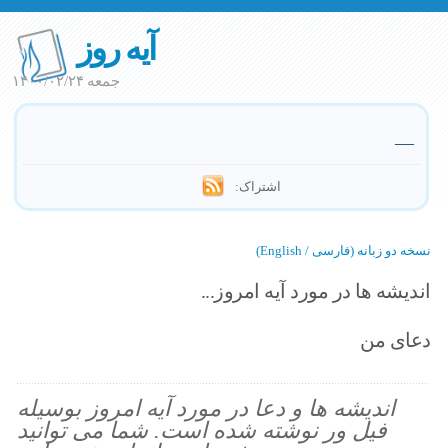
آیه روز
جمعه ۱۴۰۰/۰۲/۲۴
—
اشتراک:
نسخه دو زبانه (فارسی / English)
اندیشه ها در مورد آیه امروز...
دعای من
اندیشه ها و دعا در مورد آیه امروز بوسیله
فیل ور نوشته شده است. شما می توانید