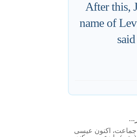
After this,
name of Levi
said
..
 جماعت، اکنون عیسی