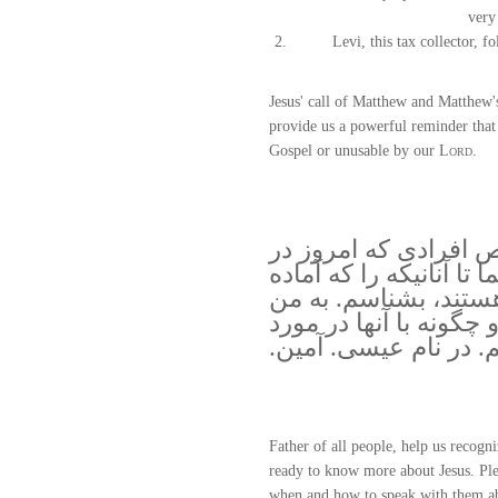
very 
Levi, this tax collector, f
Jesus' call of Matthew and Matthew'
provide us a powerful reminder that
Gospel or unusable by our
Lord
.
ص افرادی که امروز در
تا آنانیکه را که آماده
تند، بشناسم. به من
 چگونه با آنها در مورد
در نام عیسی. آمین.
Father of all people, help us recogn
ready to know more about Jesus. Pl
when and how to speak with them abo