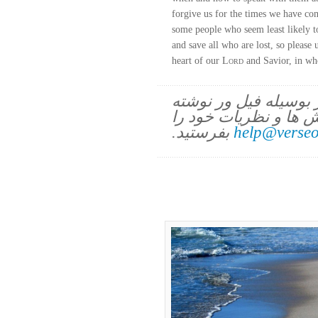
forgive us for the times we have co
some people who seem least likely t
and save all who are lost, so please u
heart of our
Lord
and Savior, in w
ز بوسیله فیل ور نوشته
 ها و نظریات خود را
help@verseo
بفرستید.