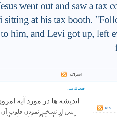
 Jesus went out and saw a tax c
 sitting at his tax booth. "Fol
 to him, and Levi got up, left 
اشتراک:
فقط فارسی
اندیشه ها در مورد آیه امروز.
RSS
پس از تسخیر نمودن قلوب آن