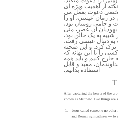
(متی) را دعوت میکند.
کته از اهمیت ویژه ای
 شخصی دعوت بعمل می
 در زمان عیسی، او را
ت و حامی رومیان بود،
 یهودیان آن عصر، متی
 شبیه به یک خائن بود.
 به دنبال عیسی رفت،
 ترک کرد. و این صحنه
 کسی را با این بهانه که
ه خارج کنیم و باید همه
اوندمان، مفید و قابل
استفاده بدانیم.
T
After capturing the hearts of the cr
known as Matthew. Two things are sig
Jesus called someone no other 
and Roman sympathizer — to a