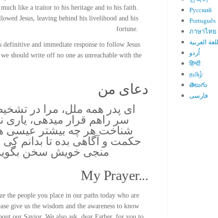
much like a traitor to his heritage and to his faith.
Русский
ollowed Jesus, leaving behind his livelihood and his
Português
fortune.
ภาษาไทย
لغة العربية
s definitive and immediate response to follow Jesus
اُردو
 we should write off no one as unreachable with the
हिन्दी
தமிழ்
دعای من
తెలుగు
فارسی
ای پدر همه ملل، مرا در تشخی
سر راهم قرار میدهی، یاری نما 
شناخت هر چه بیشتر عیسی هس
حکمت و آگاهی بده تا بدانم کِی و
منجی خویش سخن بگویم. 
My Prayer...
ize the people you place in our paths today who are
ease give us the wisdom and the awareness to know
ut our Savior. We also ask, dear Father, for you to