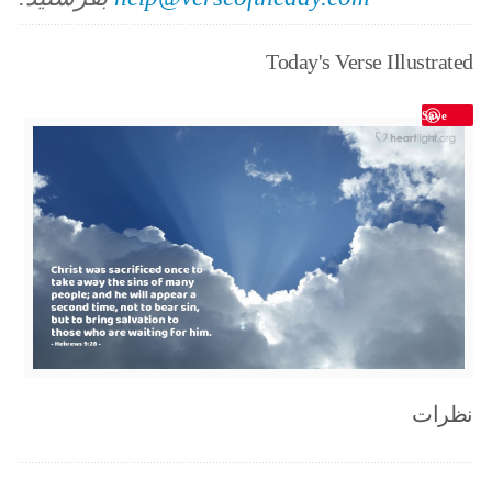
Today's Verse Illustrated
Save
نظرات