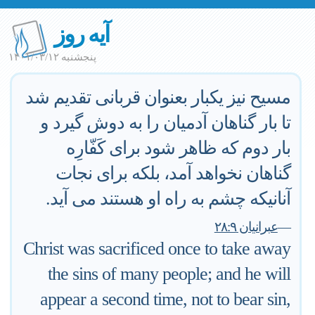
آیه روز
پنجشنبه ۱۴۰۱/۰۳/۱۲
مسیح نیز یکبار بعنوان قربانی تقدیم شد
تا بار گناهان آدمیان را به دوش گیرد و
بار دوم که ظاهر شود برای کَفّارِه
گناهان نخواهد آمد، بلکه برای نجات
آنانیکه چشم به راه او هستند می آید.
—
عبرانيان ٢٨:٩
Christ was sacrificed once to take away
the sins of many people; and he will
appear a second time, not to bear sin,