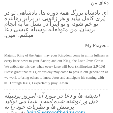
دعای من
ای پادشاه بزرگ همه دوره ها، پادشاهی تو در
پُری کامل بیاید و هر زانویی در برابر رهاننده
تو خم شود، و تو اینرا در نسل ما به انجام
برسان. من متوقعانه بوسیله عیسی دعا
میکنم. آمین.
My Prayer...
Majestic King of the Ages, may your Kingdom come in all its fullness as
every knee bows to your Savior, and our King, the
Lord
Jesus Christ.
We anticipate this day when every knee will bow (Philippians 2:9-10)!
Please grant that this glorious day may come to pass in our generation as
we work to bring others to know Jesus and anticipate his coming with
us. Through Jesus, I expectantly pray. Amen.
اندیشه ها و دعا در مورد آیه امروز بوسیله
فیل ور نوشته شده است. شما می توانید
پرسش ها و نظریات خود را به
help@verseoftheday.com
بفرستید.