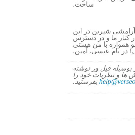
ساخت.
آرامشى شيرين در اين
ر كنار ما و در دسترس
و همواره با من هستى
! در نام عيسى. آمين.
ز بوسیله فیل ور نوشته
 ها و نظریات خود را
help@verseo
بفرستید.