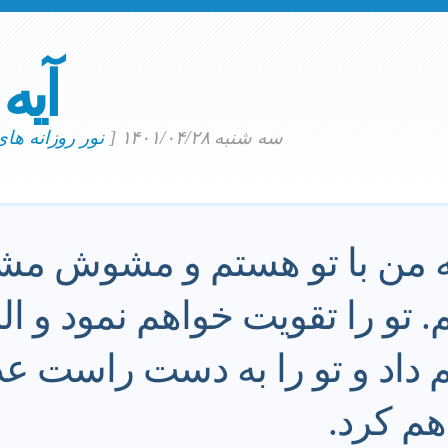
آیه
سه شنبه ۱۴۰۱/۰۴/۲۸
[
نور روزانه ها
 من با تو هستم و مشوش مشو
تو را تقويت خواهم نمود و البت
 داد و تو را به دست راست ع
م كرد.