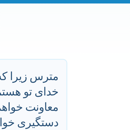
مترس زيرا كه
خداى تو هستم. 
معاونت خواهم
دستگيرى خواه