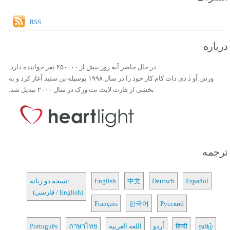
RSS
درباره
در حال حاضر آیه روز بیش از ۲۵۰۰۰۰ نفر خواننده دارد.
ورس آو ذ دی دات کام کار خود را در سال ۱۹۹۸ بوسیله بن ستید آغاز کرد و به
بخشی از هارت لایت نت ورک در سال ۲۰۰۰ تبدیل شد.
ترجمه
Español
Deutsch
中文
English
نسخه دو زبانه:
(فارسی / English)
Français
한국어
Русский
தமிழ்
हिन्दी
اُردو
اللغة العربية
ภาษาไทย
Português