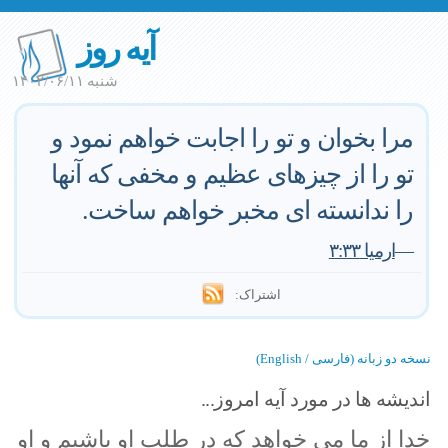
آیه روز
شنبه ۱۴۰۲/۰۶/۱۱
مرا بخوان و تو را اجابت خواهم نمود و
تو را از چیزهای عظیم و مخفی که آنها
را ندانسته ای مخبر خواهم ساخت.
—
ارمیا ۳:۳۳
اشتراک:
نسخه دو زبانه (فارسی / English)
اندیشه ها در مورد آیه امروز...
خدا از ما می خواهد که در طلب او باشیم و او