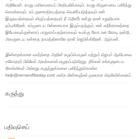
அறிவேன், உமது மகிமையைப் பிரதிபலிக்கவும், உமது கிருபையை பகிர்ந்து
கொள்ளவும், உம் குணாதிசயத்தை வெளிப்படுத்தவும் என்
இருதயத்தையும் விருப்பத்தையும் நீ அறிவீர் என்று நான் உறுதியாக
நம்புகிறேன். உம்முடைய பிள்ளையாக இருப்பதற்கும், என் எதிர்காலத்தை
இயேசுவுக்குள்ளாய் பாதுகாப்பதற்காகவும் உமக்கு கோடான கோடி நன்றி,
அவருடைய உன்னத நாமத்தினாலே நான் ஜெபிக்கிறேன். ஆமென்.
இன்றைக்கான வார்த்தை அதின் கருப்பொருள் மற்றும் ஜெபம் ஆகியவை
சகோதரர் பில்வேர் அவர்களால் எழுதப்படுகிறது. நீங்கள் உங்களுடைய
கேள்விகள் அல்லது கருத்துக்களை பகிர்ந்துகொள்ள
help@verseoftheday.com என்ற மின்னஞ்சல் மூலமாக தெரிவிக்கலாம்.
கருத்து
பதிவுசெய்