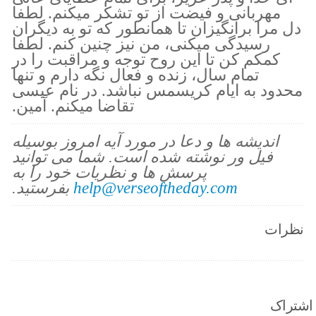
مهربانی و فیضت از تو تشکر میکنم. لطفا
دل مرا برانگیزان تا همانطور که تو به دیگران
رسیدگی میکنی، من نیز چنین کنم. لطفا
کمکم کن تا این روح توجه و مراقبت را در
تمام سال، زنده و فعال نگه دارم و تنها
محدود به ایام کریسمس نباشد. در نام عیسی
تقاضا میکنم. آمین.
اندیشه ها و دعا در مورد آیه امروز بوسیله
فیل ور نوشته شده است. شما می توانید
پرسش ها و نظریات خود را به
help@verseoftheday.com
بفرستید.
نظرات
اشتراک