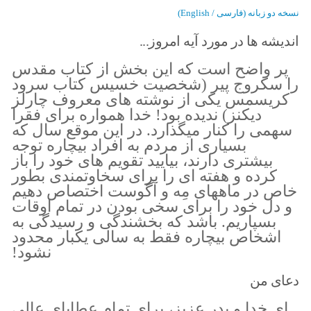
نسخه دو زبانه (فارسی / English)
اندیشه ها در مورد آیه امروز...
پر واضح است که این بخش از کتاب مقدس
را سکروج پیر (شخصیت خسیس کتاب سرود
کریسمس یکی از نوشته های معروف چارلز
دیکنز) ندیده بود! خدا همواره برای فقرا
سهمی را کنار میگذارد. در این موقع سال که
بسیاری از مردم به افراد بیچاره توجه
بیشتری دارند، بیایید تقویم های خود را باز
کرده و هفته ای را برای سخاوتمندی بطور
خاص در ماههای مِه و آگوست اختصاص دهیم
و دل خود را برای سخی بودن در تمام اوقات
بسپاریم. باشد که بخشندگی و رسیدگی به
اشخاص بیچاره فقط به سالی یکبار محدود
نشود!
دعای من
ای خدا و پدر عزیز، برای تمام عطایای عالی