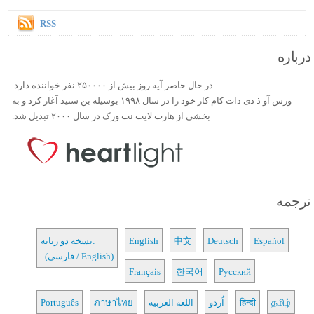
RSS
درباره
در حال حاضر آیه روز بیش از ۲۵۰۰۰۰ نفر خواننده دارد.
ورس آو ذ دی دات کام کار خود را در سال ۱۹۹۸ بوسیله بن ستید آغاز کرد و به
بخشی از هارت لایت نت ورک در سال ۲۰۰۰ تبدیل شد.
ترجمه
Español
Deutsch
中文
English
نسخه دو زبانه:
(فارسی / English)
Français
한국어
Русский
தமிழ்
हिन्दी
اُردو
اللغة العربية
ภาษาไทย
Português