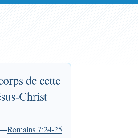
corps de cette
ésus-Christ
—
Romains 7:24-25