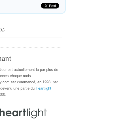
re
nant
Jour est actuellement lu par plus de
onnes chaque mois.
y.com est commencé, en 1998, par
 devenu une partie du
Heartlight
000.