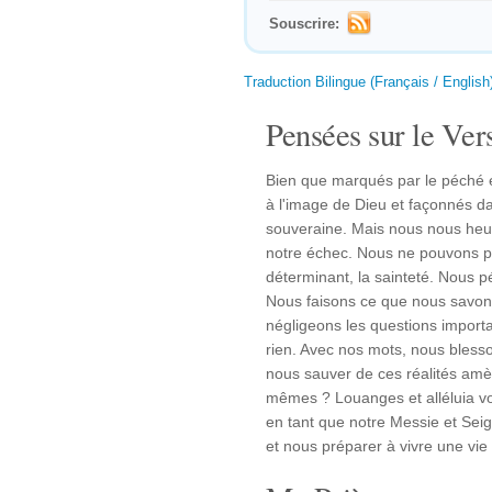
Souscrire:
Traduction Bilingue (Français / English
Pensées sur le Vers
Bien que marqués par le péché et
à l'image de Dieu et façonnés da
souveraine. Mais nous nous heurt
notre échec. Nous ne pouvons pa
déterminant, la sainteté. Nous 
Nous faisons ce que nous savon
négligeons les questions importa
rien. Avec nos mots, nous bless
nous sauver de ces réalités amè
mêmes ? Louanges et alléluia vo
en tant que notre Messie et Seig
et nous préparer à vivre une vie