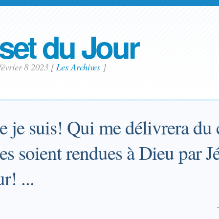
set du Jour
février 8 2023
[
Les Archives
]
 je suis! Qui me délivrera du 
es soient rendues à Dieu par J
r! ...