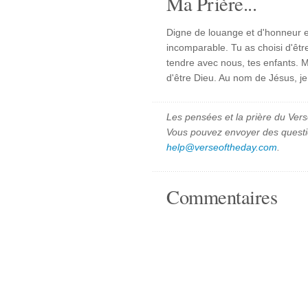
Ma Prière...
Digne de louange et d'honneur es
incomparable. Tu as choisi d'êtr
tendre avec nous, tes enfants. M
d'être Dieu. Au nom de Jésus, je
Les pensées et la prière du Vers
Vous pouvez envoyer des quest
help@verseoftheday.com
.
Commentaires