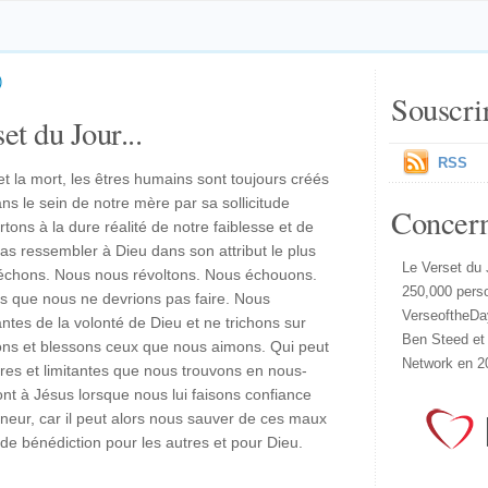
)
Souscri
et du Jour...
RSS
 la mort, les êtres humains sont toujours créés
ns le sein de notre mère par sa sollicitude
Concer
ons à la dure réalité de notre faiblesse et de
s ressembler à Dieu dans son attribut le plus
Le Verset du 
péchons. Nous nous révoltons. Nous échouons.
250,000 pers
s que nous ne devrions pas faire. Nous
VerseoftheDa
ntes de la volonté de Dieu et ne trichons sur
Ben Steed et
ons et blessons ceux que nous aimons. Qui peut
Network en 2
res et limitantes que nous trouvons en nous-
nt à Jésus lorsque nous lui faisons confiance
neur, car il peut alors nous sauver de ces maux
 de bénédiction pour les autres et pour Dieu.