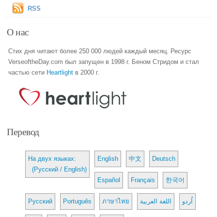
RSS
О нас
Стих дня читают более 250 000 людей каждый месяц. Ресурс
VerseoftheDay.com был запущен в 1998 г. Беном Стридом и стал
частью сети
Heartlight
в 2000 г.
Перевод
На двух языках:
English
中文
Deutsch
(Русский / English)
Español
Français
한국어
Русский
Português
ภาษาไทย
اللغة العربية
اُردو