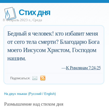
Стих дня
8 Февраль 2023 г., Среда
Бедный я человек! кто избавит меня
от сего тела смерти? Благодарю Бога
моего Иисусом Христом, Господом
нашим.
—
К Римлянам 7:24-25
Подписаться:
На двух языках (Русский / English)
Размышление над стихом дня