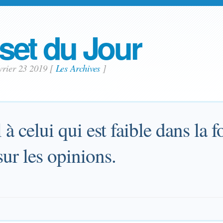
set du Jour
vrier 23 2019
[
Les Archives
]
 à celui qui est faible dans la fo
sur les opinions.