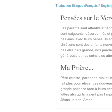
Traduction Bilingue (Français / English
Pensées sur le Vers
Les parents sont attentifs et t
sont exigeants, désordonnés et pa
pas ainsi avec leurs bébés, ils s
chrétiens sont des enfants nouve
pas être plus grande, nos parol
généreuse et nos soins plus atte
Ma Prière...
Père céleste, pardonne-moi et inc
fait plus pour élever ces nouve
grande patience face à leurs éc
luttes afin qu'ils n'aient pas l'
Jésus, je prie. Amen.