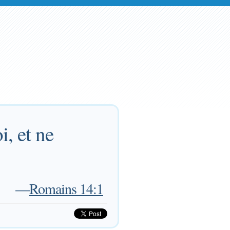
i, et ne
—
Romains 14:1