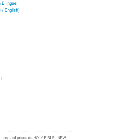
 Bilingue:
 / English)
ال
tations sont prises du HOLY BIBLE , NEW