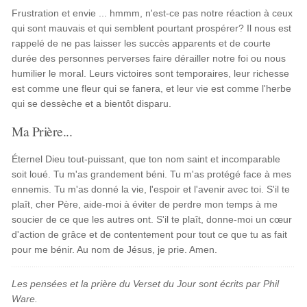
Frustration et envie ... hmmm, n'est-ce pas notre réaction à ceux
qui sont mauvais et qui semblent pourtant prospérer? Il nous est
rappelé de ne pas laisser les succès apparents et de courte
durée des personnes perverses faire dérailler notre foi ou nous
humilier le moral. Leurs victoires sont temporaires, leur richesse
est comme une fleur qui se fanera, et leur vie est comme l'herbe
qui se dessèche et a bientôt disparu.
Ma Prière...
Éternel Dieu tout-puissant, que ton nom saint et incomparable
soit loué. Tu m'as grandement béni. Tu m'as protégé face à mes
ennemis. Tu m'as donné la vie, l'espoir et l'avenir avec toi. S'il te
plaît, cher Père, aide-moi à éviter de perdre mon temps à me
soucier de ce que les autres ont. S'il te plaît, donne-moi un cœur
d'action de grâce et de contentement pour tout ce que tu as fait
pour me bénir. Au nom de Jésus, je prie. Amen.
Les pensées et la prière du Verset du Jour sont écrits par Phil
Ware.