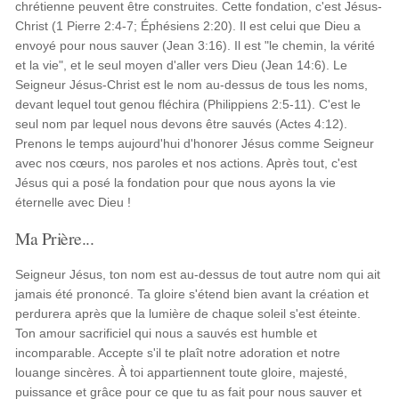
chrétienne peuvent être construites. Cette fondation, c'est Jésus-
Christ (1 Pierre 2:4-7; Éphésiens 2:20). Il est celui que Dieu a
envoyé pour nous sauver (Jean 3:16). Il est "le chemin, la vérité
et la vie", et le seul moyen d'aller vers Dieu (Jean 14:6). Le
Seigneur Jésus-Christ est le nom au-dessus de tous les noms,
devant lequel tout genou fléchira (Philippiens 2:5-11). C'est le
seul nom par lequel nous devons être sauvés (Actes 4:12).
Prenons le temps aujourd'hui d'honorer Jésus comme Seigneur
avec nos cœurs, nos paroles et nos actions. Après tout, c'est
Jésus qui a posé la fondation pour que nous ayons la vie
éternelle avec Dieu !
Ma Prière...
Seigneur Jésus, ton nom est au-dessus de tout autre nom qui ait
jamais été prononcé. Ta gloire s'étend bien avant la création et
perdurera après que la lumière de chaque soleil s'est éteinte.
Ton amour sacrificiel qui nous a sauvés est humble et
incomparable. Accepte s'il te plaît notre adoration et notre
louange sincères. À toi appartiennent toute gloire, majesté,
puissance et grâce pour ce que tu as fait pour nous sauver et