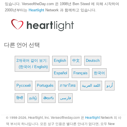
있습니다. VerseoftheDay.com 은 1998년 Ben Steed 에 의해 시작하여
2000년부터는
Heartlight
Network 과 함께하고 있습니다.
다른 언어 선택
2개국어 같이 보기:
English
中文
Deutsch
(한국어 / English)
Español
Français
한국어
Русский
Português
ภาษาไทย
اللغة العربية
اُردو
हिन्दी
தமிழ்
తెలుగు
فارسی
© 1998-2026, Heartlight, Inc. Verseoftheday.com 은
Heartlight
Network 의 사
역 부서의 하나입니다. 모든 성구 인용은 별다른 안내가 없다면, 모두 New