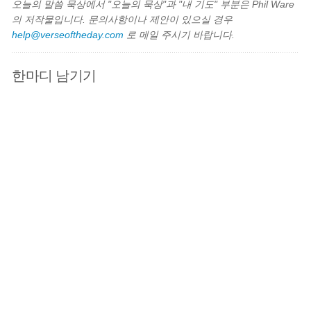
오늘의 말씀 묵상에서 "오늘의 묵상"과 "내 기도" 부분은 Phil Ware
의 저작물입니다. 문의사항이나 제안이 있으실 경우
help@verseoftheday.com
로 메일 주시기 바랍니다.
한마디 남기기