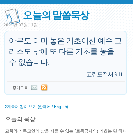
오늘의 말씀묵상
2024년 03월 11일
아무도 이미 놓은 기초이신 예수 그
리스도 밖에 또 다른 기초를 놓을
수 없습니다.
—
고린도전서 3:11
정기구독:
2개국어 같이 보기 (한국어 / English)
오늘의 묵상
교회와 기독교인의 삶을 지을 수 있는 (토목공사의) 기초는 단 하나