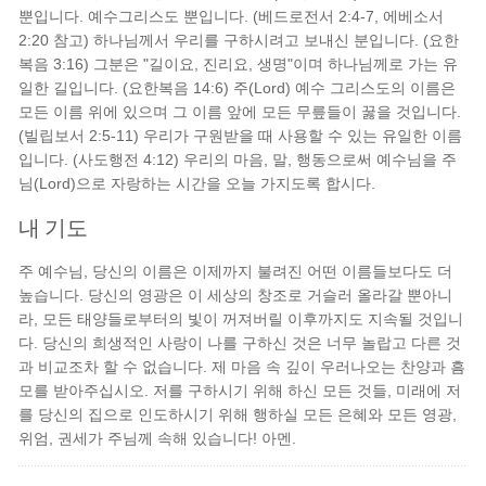
뿐입니다. 예수그리스도 뿐입니다. (베드로전서 2:4-7, 에베소서
2:20 참고) 하나님께서 우리를 구하시려고 보내신 분입니다. (요한
복음 3:16) 그분은 "길이요, 진리요, 생명"이며 하나님께로 가는 유
일한 길입니다. (요한복음 14:6) 주(Lord) 예수 그리스도의 이름은
모든 이름 위에 있으며 그 이름 앞에 모든 무릎들이 꿇을 것입니다.
(빌립보서 2:5-11) 우리가 구원받을 때 사용할 수 있는 유일한 이름
입니다. (사도행전 4:12) 우리의 마음, 말, 행동으로써 예수님을 주
님(Lord)으로 자랑하는 시간을 오늘 가지도록 합시다.
내 기도
주 예수님, 당신의 이름은 이제까지 불려진 어떤 이름들보다도 더
높습니다. 당신의 영광은 이 세상의 창조로 거슬러 올라갈 뿐아니
라, 모든 태양들로부터의 빛이 꺼져버릴 이후까지도 지속될 것입니
다. 당신의 희생적인 사랑이 나를 구하신 것은 너무 놀랍고 다른 것
과 비교조차 할 수 없습니다. 제 마음 속 깊이 우러나오는 찬양과 흠
모를 받아주십시오. 저를 구하시기 위해 하신 모든 것들, 미래에 저
를 당신의 집으로 인도하시기 위해 행하실 모든 은혜와 모든 영광,
위엄, 권세가 주님께 속해 있습니다! 아멘.