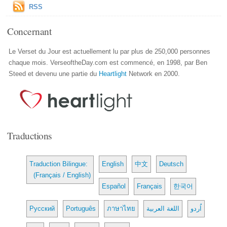
RSS
Concernant
Le Verset du Jour est actuellement lu par plus de 250,000 personnes
chaque mois. VerseoftheDay.com est commencé, en 1998, par Ben
Steed et devenu une partie du
Heartlight
Network en 2000.
Traductions
Traduction Bilingue:
English
中文
Deutsch
(Français / English)
Español
Français
한국어
Русский
Português
ภาษาไทย
اللغة العربية
اُردو