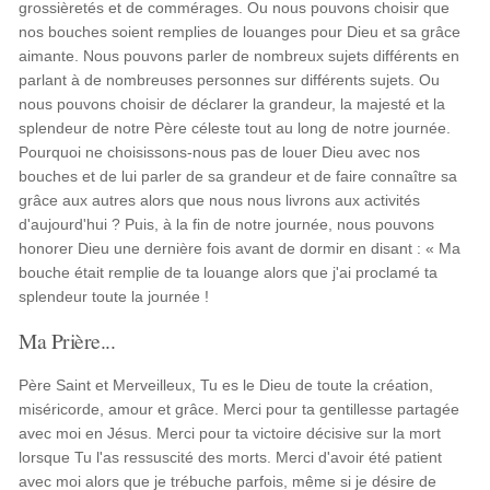
grossièretés et de commérages. Ou nous pouvons choisir que
nos bouches soient remplies de louanges pour Dieu et sa grâce
aimante. Nous pouvons parler de nombreux sujets différents en
parlant à de nombreuses personnes sur différents sujets. Ou
nous pouvons choisir de déclarer la grandeur, la majesté et la
splendeur de notre Père céleste tout au long de notre journée.
Pourquoi ne choisissons-nous pas de louer Dieu avec nos
bouches et de lui parler de sa grandeur et de faire connaître sa
grâce aux autres alors que nous nous livrons aux activités
d'aujourd'hui ? Puis, à la fin de notre journée, nous pouvons
honorer Dieu une dernière fois avant de dormir en disant : « Ma
bouche était remplie de ta louange alors que j'ai proclamé ta
splendeur toute la journée !
Ma Prière...
Père Saint et Merveilleux, Tu es le Dieu de toute la création,
miséricorde, amour et grâce. Merci pour ta gentillesse partagée
avec moi en Jésus. Merci pour ta victoire décisive sur la mort
lorsque Tu l'as ressuscité des morts. Merci d'avoir été patient
avec moi alors que je trébuche parfois, même si je désire de