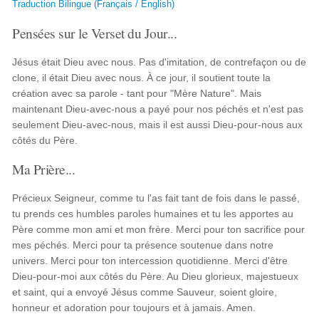
Traduction Bilingue (Français / English)
Pensées sur le Verset du Jour...
Jésus était Dieu avec nous. Pas d'imitation, de contrefaçon ou de
clone, il était Dieu avec nous. À ce jour, il soutient toute la
création avec sa parole - tant pour "Mère Nature". Mais
maintenant Dieu-avec-nous a payé pour nos péchés et n'est pas
seulement Dieu-avec-nous, mais il est aussi Dieu-pour-nous aux
côtés du Père.
Ma Prière...
Précieux Seigneur, comme tu l'as fait tant de fois dans le passé,
tu prends ces humbles paroles humaines et tu les apportes au
Père comme mon ami et mon frère. Merci pour ton sacrifice pour
mes péchés. Merci pour ta présence soutenue dans notre
univers. Merci pour ton intercession quotidienne. Merci d'être
Dieu-pour-moi aux côtés du Père. Au Dieu glorieux, majestueux
et saint, qui a envoyé Jésus comme Sauveur, soient gloire,
honneur et adoration pour toujours et à jamais. Amen.