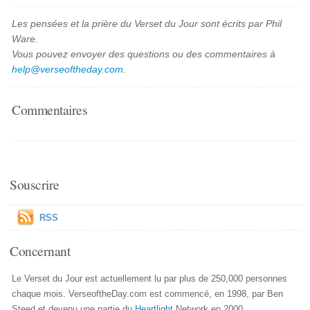
Les pensées et la prière du Verset du Jour sont écrits par Phil
Ware.
Vous pouvez envoyer des questions ou des commentaires à
help@verseoftheday.com
.
Commentaires
Souscrire
RSS
Concernant
Le Verset du Jour est actuellement lu par plus de 250,000 personnes
chaque mois. VerseoftheDay.com est commencé, en 1998, par Ben
Steed et devenu une partie du
Heartlight
Network en 2000.