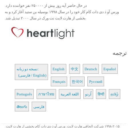
در حال حاضر آیه روز بیش از ۲۵۰۰۰۰ نفر خواننده دارد.
ورس آو ذ دی دات کام کار خود را در سال ۱۹۹۸ بوسیله بن ستید آغاز کرد و به
بخشی از هارت لایت نت ورک در سال ۲۰۰۰ تبدیل شد.
ترجمه
Español
Deutsch
中文
English
نسخه دو زبانه:
(فارسی / English)
Français
한국어
Русский
தமிழ்
हिन्दी
اُردو
اللغة العربية
ภาษาไทย
Português
فارسی
తెలుగు
۱۹۹۸-۲۰۱۵ شرکت الحاقی هارت لایت. ورس آو ذ دی دات کام بخشی از هارت لایت