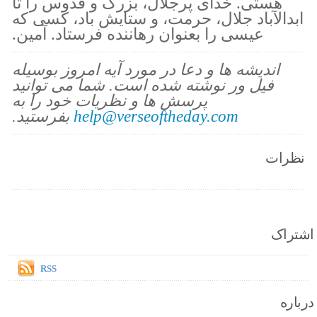
هستی. خدای پرجلال، بزرگ و قدوس را تا
ابدالآباد جلال، حرمت، و ستایش باد، کسی که
عیسی را بعنوان رهاننده فرستاد. آمین.
اندیشه ها و دعا در مورد آیه امروز بوسیله
فیل ور نوشته شده است. شما می توانید
پرسش ها و نظریات خود را به
help@verseoftheday.com
بفرستید.
نظرات
اشتراک
RSS
درباره