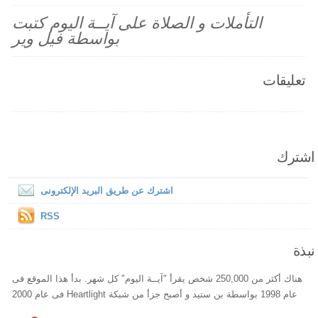
التأملات و الصلاة على آيــة اليوم كتبت
بواسطة فيل وير
تعليقات
اشترك
اشترك عن طريق البريد الإلكترونى
RSS
نبذة
هناك أكثر من 250,000 شخص يقرأ "آيــة اليوم" كل شهر. بدأ هذا الموقع فى
عام 1998 بواسطة بن ستيد و أصبح جزأ من شبكة Heartlight فى عام 2000