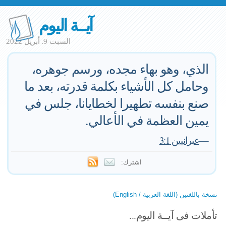
آيــة اليوم
السبت 9. أبريل 2022
الذي، وهو بهاء مجده، ورسم جوهره،
وحامل كل الأشياء بكلمة قدرته، بعد ما
صنع بنفسه تطهيرا لخطايانا، جلس في
يمين العظمة في الأعالي.
—
عبرانيين 3:1
اشترك:
نسخة باللغتين (اللغة العربية / English)
تأملات فى آيــة اليوم...